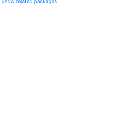
Show related packages