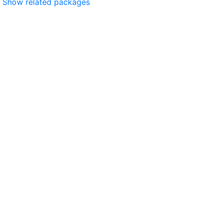
Show related packages