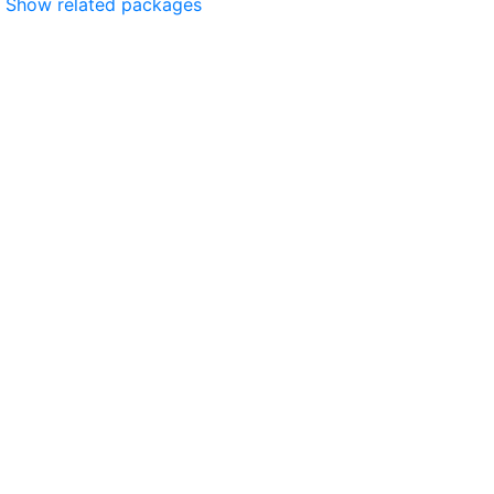
Show related packages