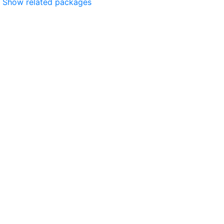
Show related packages