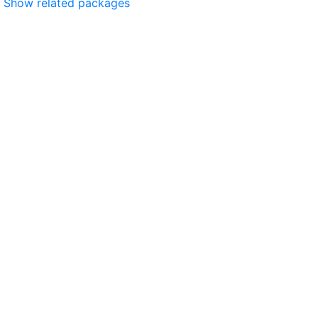
Show related packages