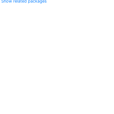
Show related packages