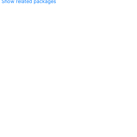
Show related packages