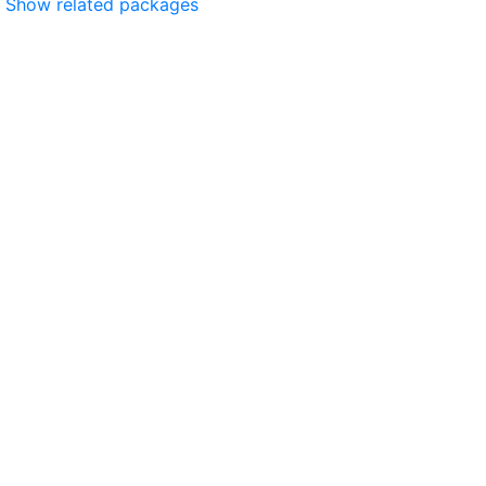
Show related packages