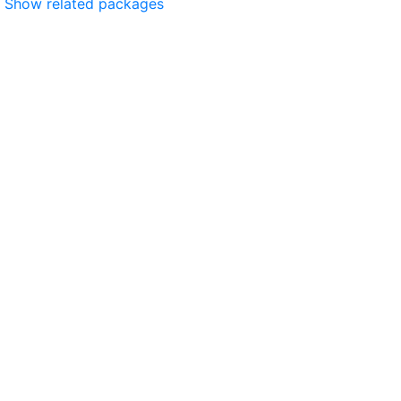
Show related packages