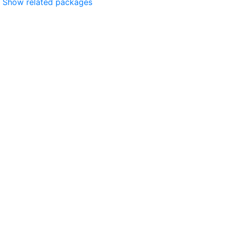
Show related packages