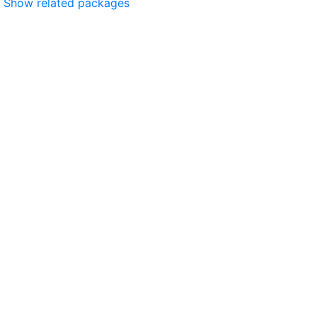
Show related packages