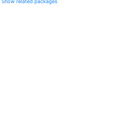
Show related packages