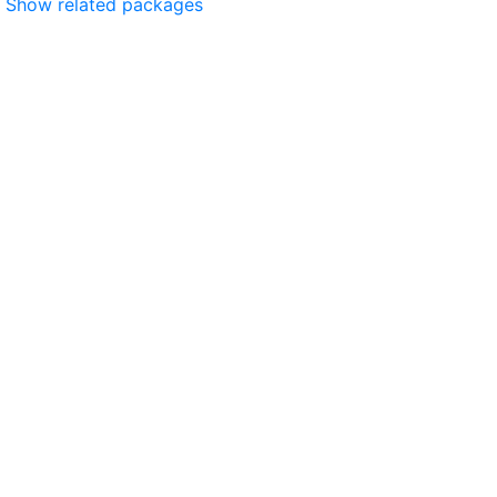
Show related packages