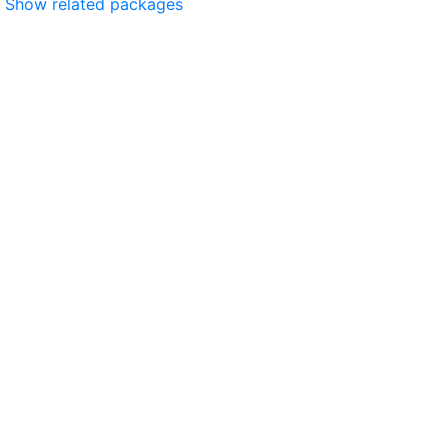
Show related packages