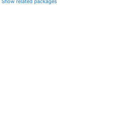
Show related packages