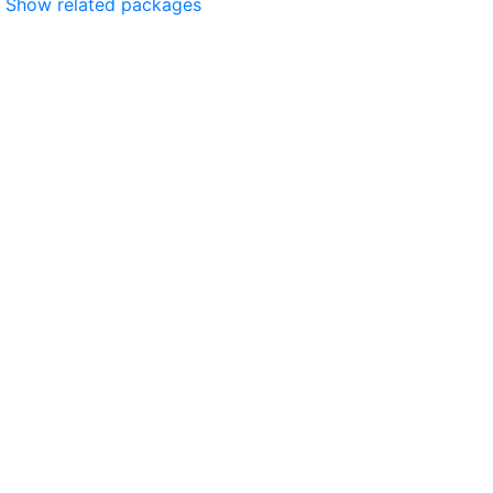
Show related packages