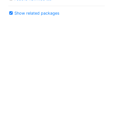
Show related packages