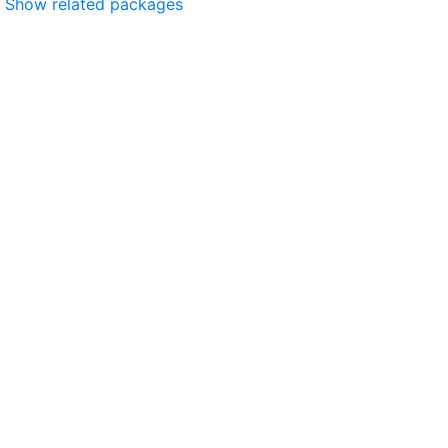
Show related packages