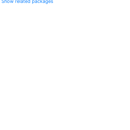
Show related packages