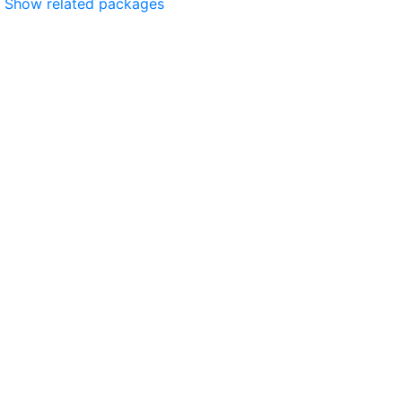
Show related packages