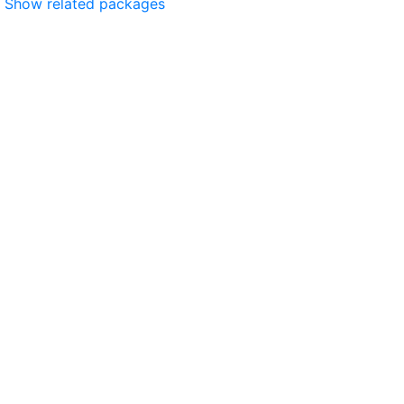
Show related packages