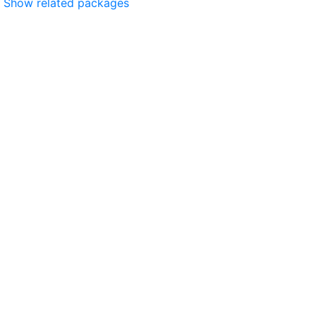
Show related packages