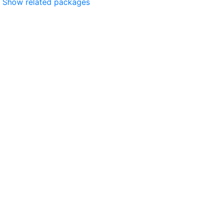
Show related packages