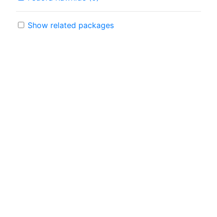
Show related packages