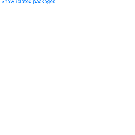
Show related packages