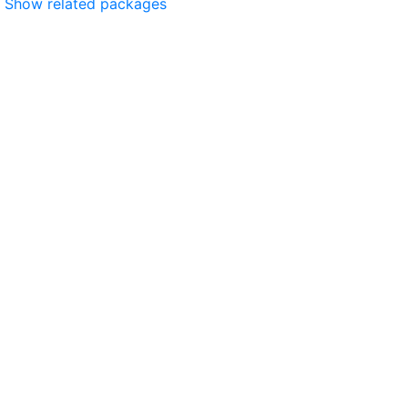
Show related packages