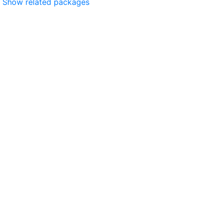
Show related packages