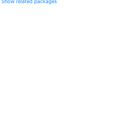
Show related packages