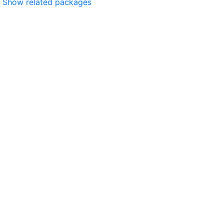
Show related packages