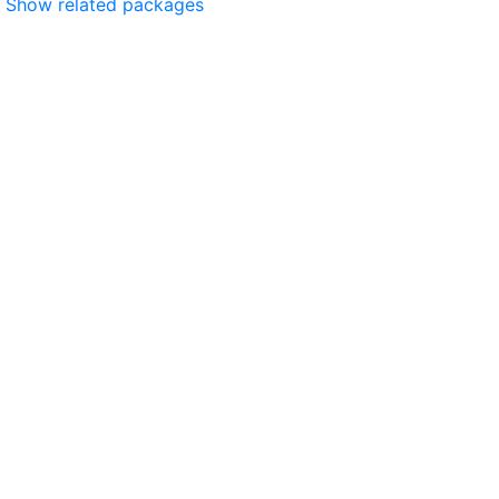
Show related packages