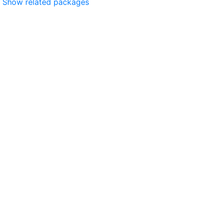
Show related packages