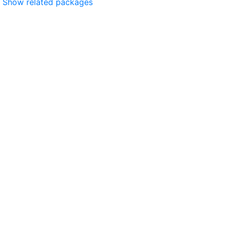
Show related packages