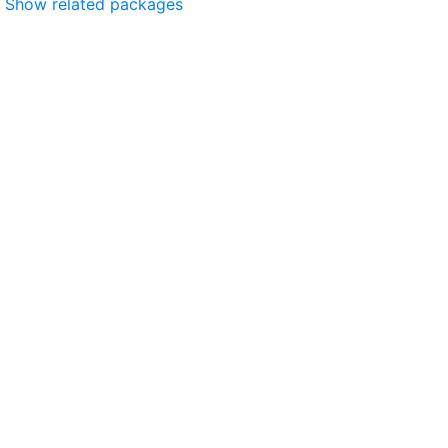
Show related packages