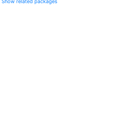
Show related packages