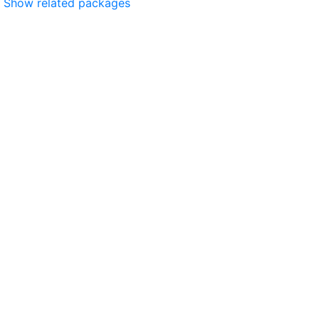
Show related packages