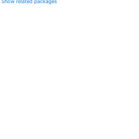
Show related packages