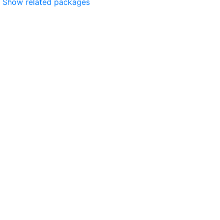
Show related packages