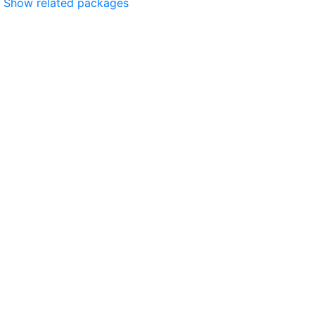
Show related packages