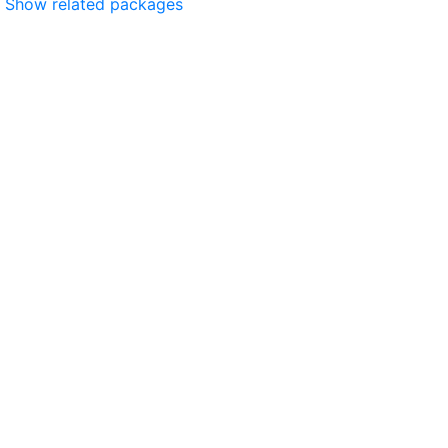
Show related packages