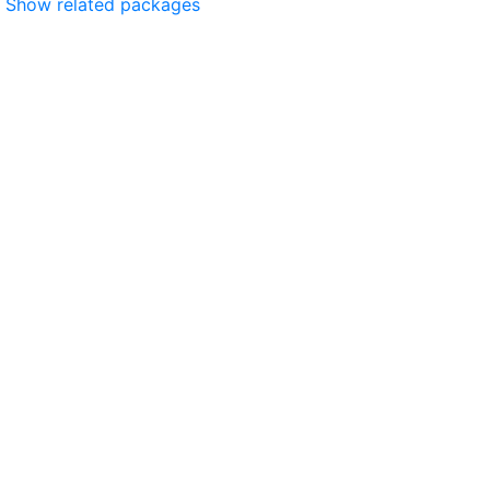
Show related packages