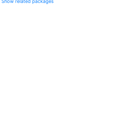
Show related packages