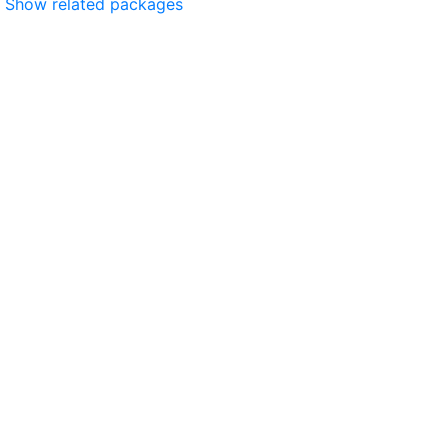
Show related packages