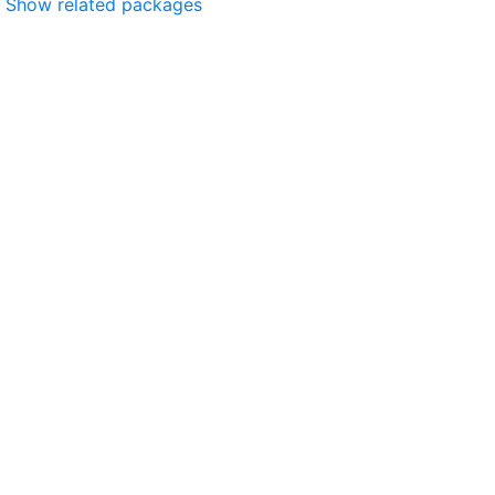
Show related packages