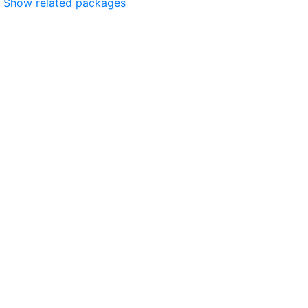
Show related packages