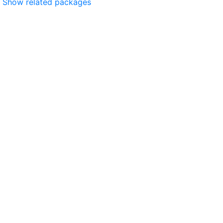
Show related packages