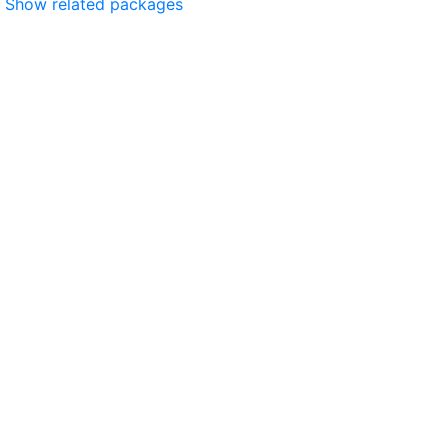
Show related packages