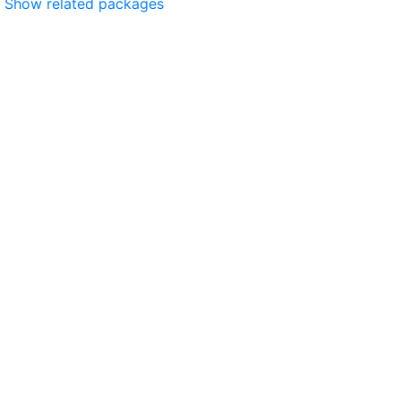
Show related packages