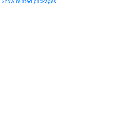
Show related packages