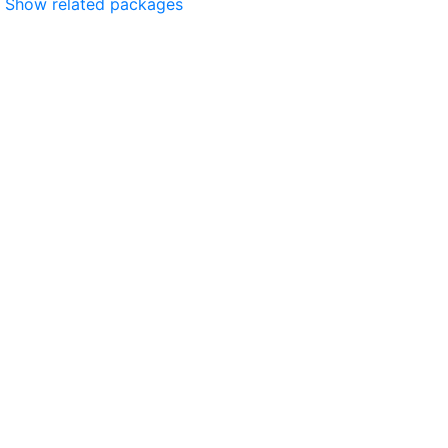
Show related packages