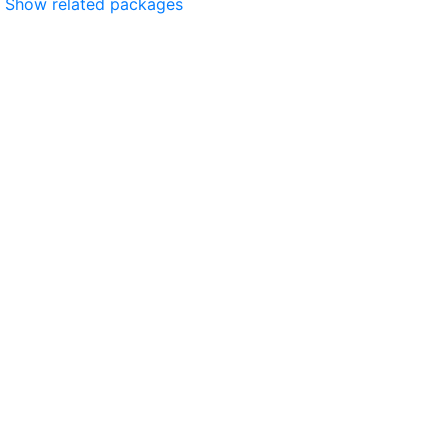
Show related packages